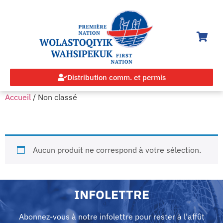
Distribution comm. et permis
Accueil
/ Non classé
NON CLASSÉ
Aucun produit ne correspond à votre sélection.
INFOLETTRE
Abonnez-vous à notre infolettre pour rester à l’affût