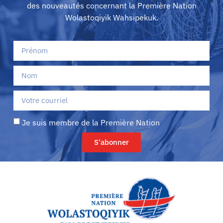
des nouveautés concernant la Première Nation
Wolastoqiyik Wahsipekuk.
Je suis membre de la Première Nation
S'abonner