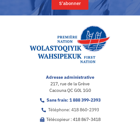
S'abonner
Adresse administrative
217, rue de la Grève
Cacouna QC G0L 1G0
Sans frais: 1 888 399-2393
Téléphone: 418 860-2393
Télécopieur : 418 867-3418