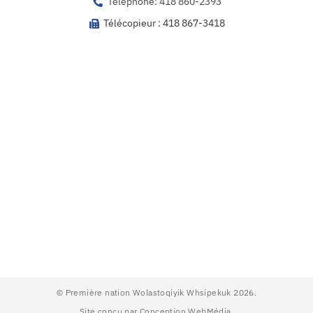
Téléphone: 418 860-2393
Télécopieur : 418 867-3418
© Première nation Wolastoqiyik Whsipekuk 2026.
Site conçu par Conception WebMédia.​