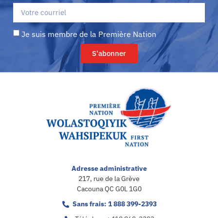
Je suis membre de la Première Nation
S'abonner
Adresse administrative
217, rue de la Grève
Cacouna QC G0L 1G0
Sans frais: 1 888 399-2393