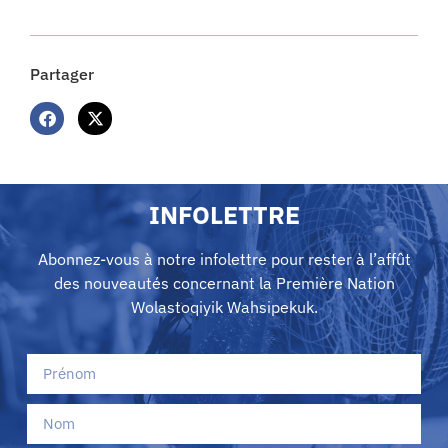
Partager
INFOLETTRE
Abonnez-vous à notre infolettre pour rester à l’affût
des nouveautés concernant la Première Nation
Wolastoqiyik Wahsipekuk.